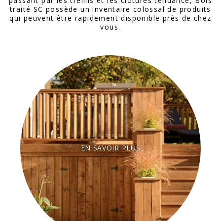
passant par les treillis et les clôtures tendance, Bois
traité SC possède un inventaire colossal de produits
qui peuvent être rapidement disponible près de chez
vous.
EN SAVOIR PLUS