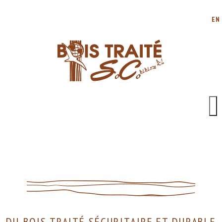
EN
DU BOIS TRAITÉ SÉCURITAIRE ET DURABLE