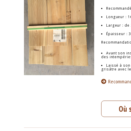
Recommandé
Longueur : 1
Largeur : de 
Épaisseur : 3
Recommandatio
Avant son ins
des intempéries
Laissé à son
grisâtre avec 
Recommand
Où 