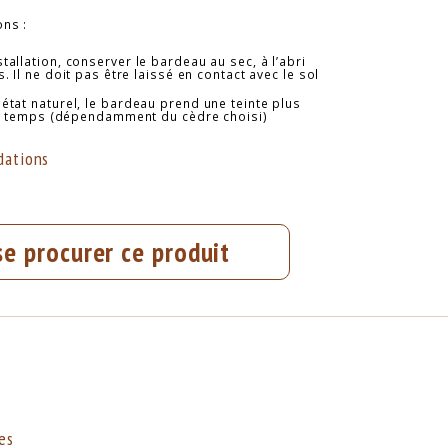
ns :
tallation, conserver le bardeau au sec, à l’abri
. Il ne doit pas être laissé en contact avec le sol
 état naturel, le bardeau prend une teinte plus
le temps (dépendamment du cèdre choisi)
ations
se procurer ce produit
es