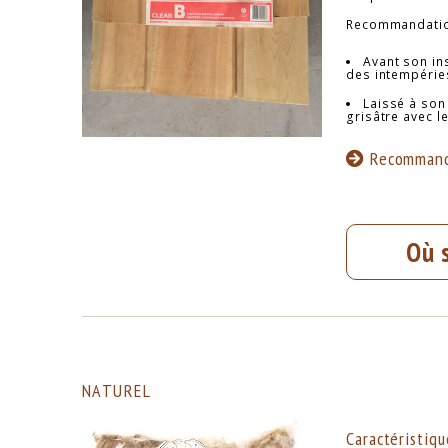
Recommandatio
Avant son ins
des intempéries
Laissé à son
grisâtre avec 
Recommand
Où 
NATUREL
Caractéristiqu