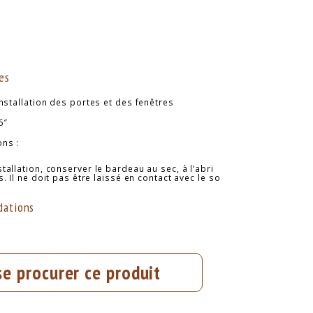
es
installation des portes et des fenêtres
6″
ns :
tallation, conserver le bardeau au sec, à l’abri
. Il ne doit pas être laissé en contact avec le so
ations
se procurer ce produit