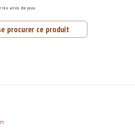
 les aires de jeux.
se procurer ce produit
es
s