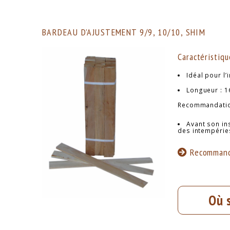
BARDEAU D’AJUSTEMENT 9/9, 10/10, SHIM
Caractéristiqu
Idéal pour l’
Longueur : 1
Recommandatio
Avant son ins
des intempéries
Recommand
Où 