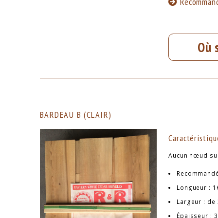
Recommand
Où 
BARDEAU B (CLAIR)
Caractéristiqu
Aucun nœud sur
Recommandé 
Longueur : 1
Largeur : de 
Épaisseur : 3