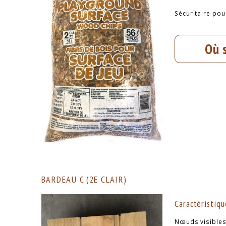
Sécuritaire pour
Où 
BARDEAU C (2E CLAIR)
Caractéristiqu
Nœuds visible