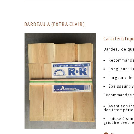
BARDEAU A (EXTRA CLAIR)
Caractéristiqu
Bardeau de qua
Recommandé 
Longueur : 1
Largeur : de 
Épaisseur : 3
Recommandatio
Avant son ins
des intempéries
Laissé à son
grisâtre avec 