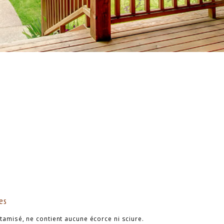
es
t tamisé, ne contient aucune écorce ni sciure.