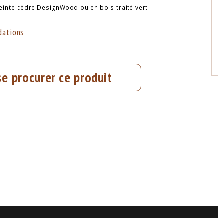
teinte cèdre DesignWood ou en bois traité vert
ations
se procurer ce produit