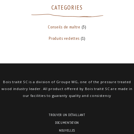
CATEGORIES
Conseils de maître
(3)
Produits vedettes
(1)
Bois traité SC is a division of Groupe MG, one of the pressure treated
wood industry leader. All product offered by Bois traité SC are made in
our facilities to guaranty quality and consistency
TROUVER UN DÉTAILLANT
DOCUMENTATION
NOUVELLES