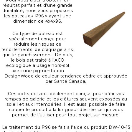
Pour vous aider à obtenir un
résultat parfait et d’une grande
durabilité, nous vous proposons
les poteaux « P96 » ayant une
dimension de 4x4x96.
Ce type de poteau est
spécialement conçu pour
réduire les risques de
fendillements, de craquage ainsi
que le gauchissement. De plus,
le bois est traité à l’ACQ
écologique à usage hors-sol
avec une pigmentation
DesignWood de couleur tendance cèdre et approuvée
par Santé Canada.
Ces poteaux sont idéalement conçus pour bâtir vos
rampes de galerie et les clôtures souvent exposées au
soleil et aux intempéries. Il est aussi possible de faire
couper le produit à la longueur désirée ce qui vous
permet de l’utiliser pour tout projet sur mesure.
Le traitement du P96 se fait à l’aide du produit DW-10-15