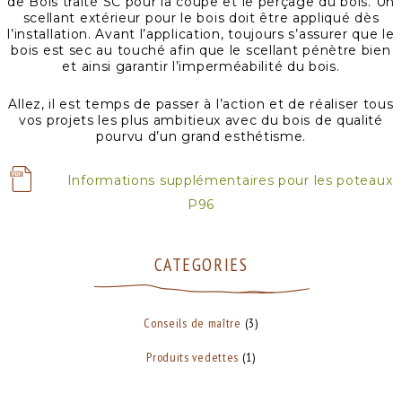
de Bois traité SC pour la coupe et le perçage du bois. Un
scellant extérieur pour le bois doit être appliqué dès
l’installation. Avant l’application, toujours s’assurer que le
bois est sec au touché afin que le scellant pénètre bien
et ainsi garantir l’imperméabilité du bois.
Allez, il est temps de passer à l’action et de réaliser tous
vos projets les plus ambitieux avec du bois de qualité
pourvu d’un grand esthétisme.
Informations supplémentaires pour les poteaux
P96
CATEGORIES
Conseils de maître
(3)
Produits vedettes
(1)