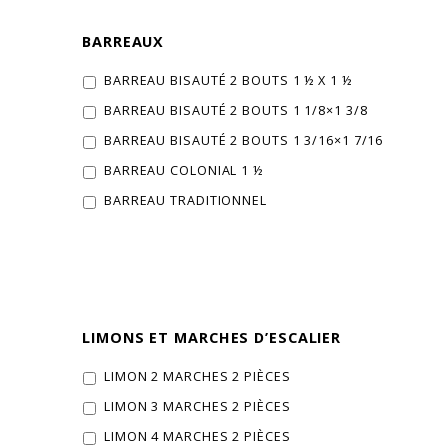
BARREAUX
BARREAU BISAUTÉ 2 BOUTS 1 ½ X 1 ½
BARREAU BISAUTÉ 2 BOUTS 1 1/8×1 3/8
BARREAU BISAUTÉ 2 BOUTS 1 3/16×1 7/16
BARREAU COLONIAL 1 ½
BARREAU TRADITIONNEL
LIMONS ET MARCHES D’ESCALIER
LIMON 2 MARCHES 2 PIÈCES
LIMON 3 MARCHES 2 PIÈCES
LIMON 4 MARCHES 2 PIÈCES