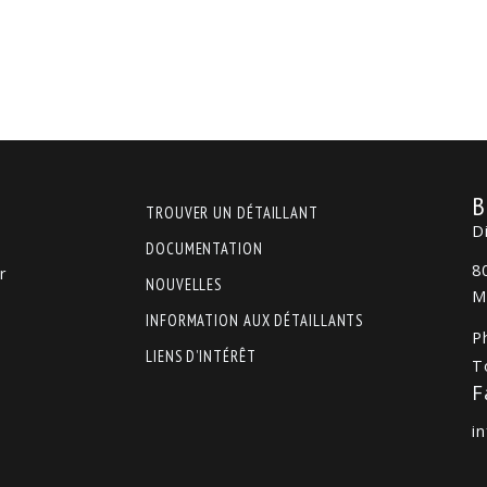
B
TROUVER UN DÉTAILLANT
D
DOCUMENTATION
8
r
NOUVELLES
M
INFORMATION AUX DÉTAILLANTS
P
LIENS D’INTÉRÊT
T
F
i