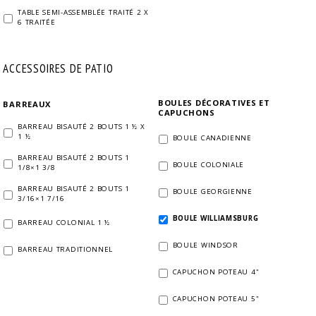
TABLE SEMI-ASSEMBLÉE TRAITÉ 2 X
6 TRAITÉE
ACCESSOIRES DE PATIO
BOULES DÉCORATIVES ET
BARREAUX
CAPUCHONS
BARREAU BISAUTÉ 2 BOUTS 1 ½ X
1 ½
BOULE CANADIENNE
BARREAU BISAUTÉ 2 BOUTS 1
BOULE COLONIALE
1/8×1 3/8
BARREAU BISAUTÉ 2 BOUTS 1
BOULE GEORGIENNE
3/16×1 7/16
BOULE WILLIAMSBURG
BARREAU COLONIAL 1 ½
BOULE WINDSOR
BARREAU TRADITIONNEL
CAPUCHON POTEAU 4"
CAPUCHON POTEAU 5"