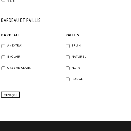
11/16
BARDEAU ET PAILLIS
BARDEAU
PAILLIS
A (EXTRA)
BRUN
B (CLAIR)
NATUREL
C (2EME CLAIR)
NOIR
ROUGE
Envoyer