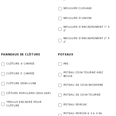
MOULURE CLOUAGE
MOULURE D’UNION
MOULURE D'ENCADREMENT 1" X
2"
MOULURE D'ENCADREMENT 2" X
2"
PANNEAUX DE CLÔTURE
POTEAUX
CLÔTURE 4’ CARRÉE
P96
POTEAU COIN TOURNÉ AVEC
CLÔTURE 5’ CARRÉE
BOULE
CLÔTURE DEMI-LUNE
POTEAU DE COIN MODERNE
CÔTURE POPULAIRE (DOG EAR)
POTEAU DE COIN TOURNÉ
TREILLIS ENCADRÉ POUR
POTEAU PORCHE
CLÔTURE
POTEAU PORCHE 6 X 6 X 96